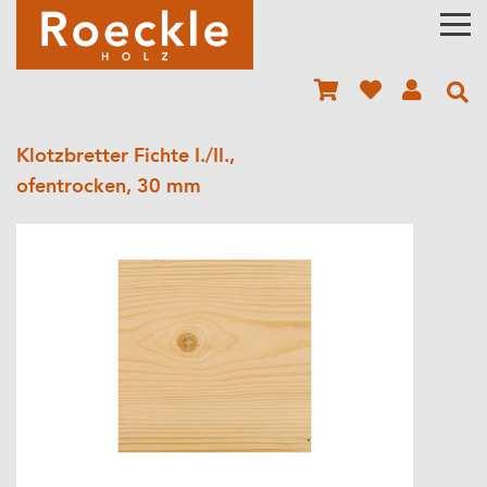
Klotzbretter Fichte I./II.,
ofentrocken, 30 mm