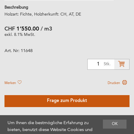
Beschreibung
Holzart: Fichte, Holzherkunft: CH, AT, DE
CHF
1’550.00
/ m3
exkl. 8.1% MwSt.
Art. Nr:
11648
1
Stk.
Merken
Drucken
Frage zum Produkt
Um Ihnen die bestmögliche Erfahrung zu
OK
bieten, benutzt diese Website Cookies und