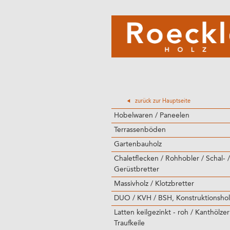
zurück zur Hauptseite
Hobelwaren / Paneelen
Terrassenböden
Gartenbauholz
Chaletflecken / Rohhobler / Schal- /
Gerüstbretter
Massivholz / Klotzbretter
DUO / KVH / BSH, Konstruktionshol
Latten keilgezinkt - roh / Kanthölzer
Traufkeile