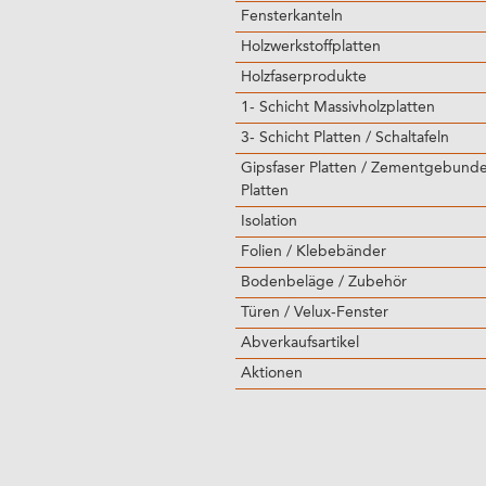
Fensterkanteln
Holzwerkstoffplatten
Holzfaserprodukte
1- Schicht Massivholzplatten
3- Schicht Platten / Schaltafeln
Gipsfaser Platten / Zementgebund
Platten
Isolation
Folien / Klebebänder
Bodenbeläge / Zubehör
Türen / Velux-Fenster
Abverkaufsartikel
Aktionen