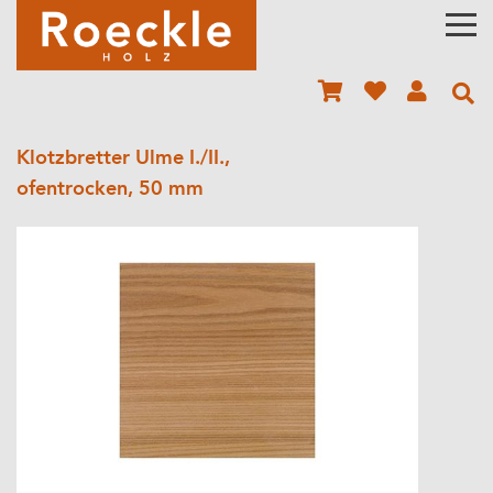
Klotzbretter Ulme I./II.,
ofentrocken, 50 mm