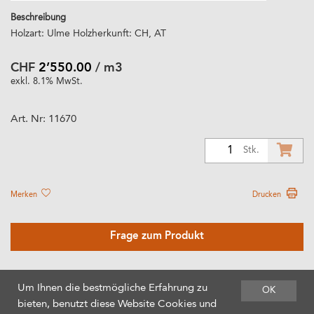
Beschreibung
Holzart: Ulme Holzherkunft: CH, AT
CHF
2’550.00
/ m3
exkl. 8.1% MwSt.
Art. Nr:
11670
1
Stk.
Merken
Drucken
Frage zum Produkt
Um Ihnen die bestmögliche Erfahrung zu
OK
bieten, benutzt diese Website Cookies und