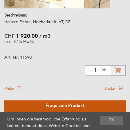
Beschreibung
Holzart: Fichte, Holzherkunft: AT, DE
CHF
1’920.00
/ m3
exkl. 8.1% MwSt.
Art. Nr:
11690
1
Stk.
Merken
Drucken
Frage zum Produkt
Um Ihnen die bestmögliche Erfahrung zu
OK
bieten, benutzt diese Website Cookies und