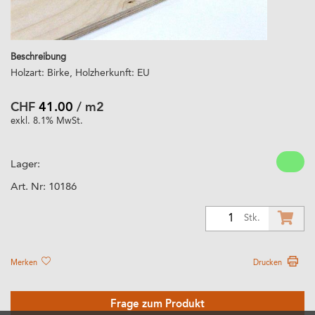
Beschreibung
Holzart: Birke, Holzherkunft: EU
CHF
41.00
/ m2
exkl. 8.1% MwSt.
Lager:
Art. Nr:
10186
1
Stk.
Merken
Drucken
Frage zum Produkt