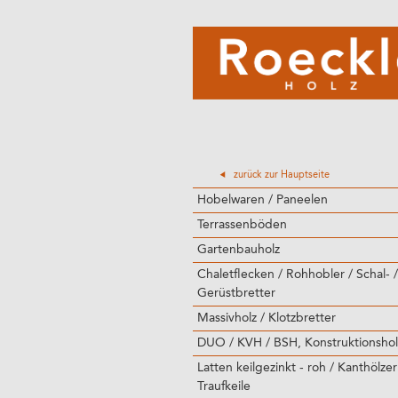
zurück zur Hauptseite
Hobelwaren / Paneelen
Terrassenböden
Gartenbauholz
Chaletflecken / Rohhobler / Schal- /
Gerüstbretter
Massivholz / Klotzbretter
DUO / KVH / BSH, Konstruktionshol
Latten keilgezinkt - roh / Kanthölzer
Traufkeile