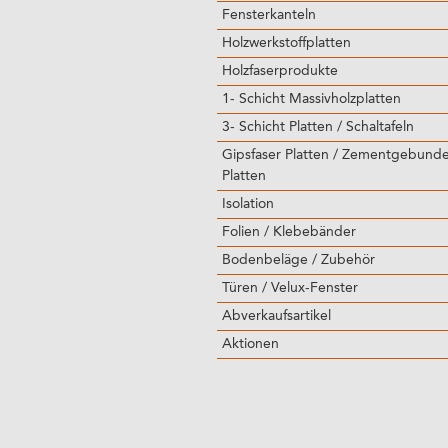
Fensterkanteln
Holzwerkstoffplatten
Holzfaserprodukte
1- Schicht Massivholzplatten
3- Schicht Platten / Schaltafeln
Gipsfaser Platten / Zementgebund
Platten
Isolation
Folien / Klebebänder
Bodenbeläge / Zubehör
Türen / Velux-Fenster
Abverkaufsartikel
Aktionen