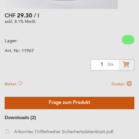
CHF
29.30
/ l
exkl. 8.1% MwSt.
Lager:
Art. Nr:
11967
1
Stk.
Merken
Drucken
Frage zum Produkt
Downloads (2)
Arboritec OilRefresher Sicherheitsdatenblatt.pdf