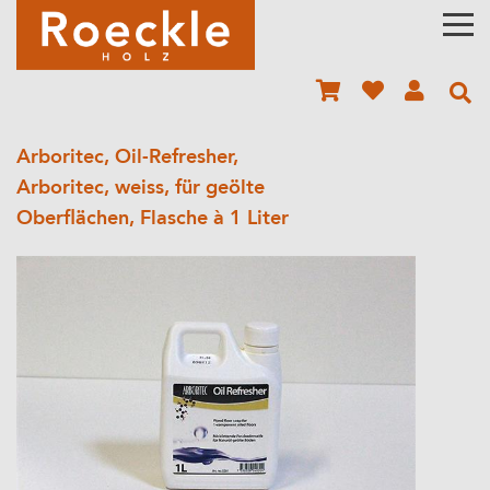
Arboritec, Oil-Refresher,
Arboritec, weiss, für geölte
Oberflächen, Flasche à 1 Liter