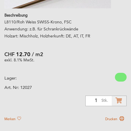
Beschreibung
L8110/Roh Weiss SWISS-Krono, FSC
Anwendung: z.B. für Schrankrückwände
Holzart: Mischholz, Holzherkunft: DE, AT, IT, FR
CHF
12.70
/ m2
exkl. 8.1% MwSt.
Lager:
Art. Nr:
12027
1
Stk.
Merken
Drucken