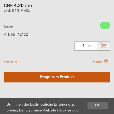
CHF
4.20
/ m
exkl. 8.1% MwSt.
Lager:
Art. Nr:
12132
1
m
Merken
Drucken
Frage zum Produkt
Um Ihnen die bestmögliche Erfahrung zu
OK
bieten, benutzt diese Website Cookies und