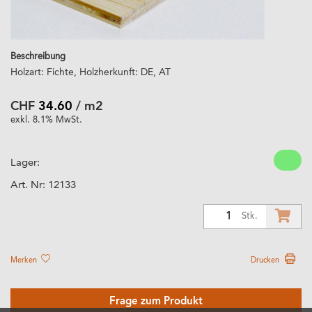
Beschreibung
Holzart: Fichte, Holzherkunft: DE, AT
CHF
34.60
/ m2
exkl. 8.1% MwSt.
Lager:
Art. Nr:
12133
1
Stk.
Merken
Drucken
Frage zum Produkt