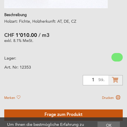
Beschreibung
Holzart: Fichte, Holzherkunft: AT, DE, CZ
CHF
1’010.00
/ m3
exkl. 8.1% MwSt.
Lager:
Art. Nr:
12353
1
Stk.
Merken
Drucken
Frage zum Produkt
Um Ihnen die bestmögliche Erfahrung zu
OK