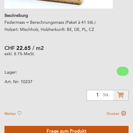
Beschreibung
Federmass = Berechnungsmass (Paket à 41 Stk.)
Holzart: Mischholz, Holzherkunft: BE, DE, PL, CZ
CHF
22.65
/ m2
exkl. 8.1% MwSt.
Lager:
Art. Nr:
10237
1
Stk.
Merken
Drucken
Frage zum Produkt