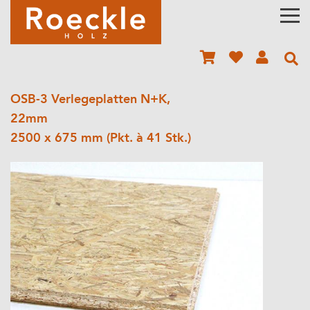
OSB-3 Verlegeplatten N+K,
22mm
2500 x 675 mm (Pkt. à 41 Stk.)