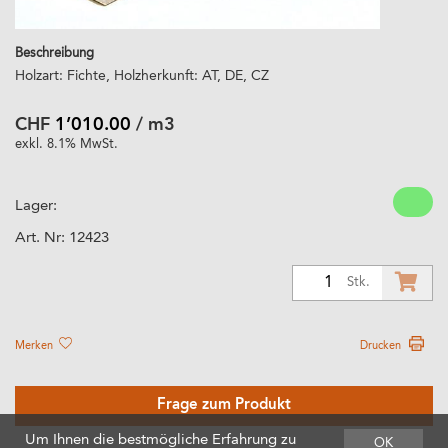
Beschreibung
Holzart: Fichte, Holzherkunft: AT, DE, CZ
CHF
1’010.00
/ m3
exkl. 8.1% MwSt.
Lager:
Art. Nr:
12423
1
Stk.
Merken
Drucken
Frage zum Produkt
Um Ihnen die bestmögliche Erfahrung zu
OK