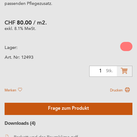
passenden Pflegezusatz.
CHF
80.00
/ m2.
exkl. 8.1% MwSt.
Lager:
Art. Nr:
12493
1
Stk.
Merken
Drucken
Frage zum Produkt
Downloads (4)