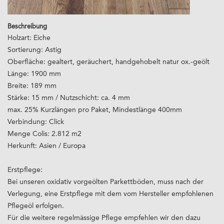
Beschreibung
Holzart: Eiche
Sortierung: Astig
Oberfläche: gealtert, geräuchert, handgehobelt natur ox.-geölt
Länge: 1900 mm
Breite: 189 mm
Stärke: 15 mm / Nutzschicht: ca. 4 mm
max. 25% Kurzlängen pro Paket, Mindestlänge 400mm
Verbindung: Click
Menge Colis: 2.812 m2
Herkunft: Asien / Europa
Erstpflege:
Bei unseren oxidativ vorgeölten Parkettböden, muss nach der
Verlegung, eine Erstpflege mit dem vom Hersteller empfohlenen
Pflegeöl erfolgen.
Für die weitere regelmässige Pflege empfehlen wir den dazu