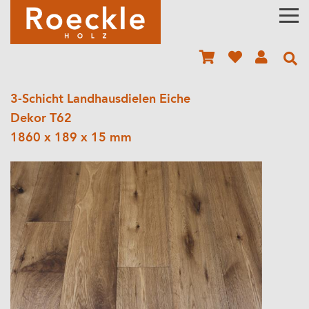
3-Schicht Landhausdielen Eiche
Dekor T62
1860 x 189 x 15 mm