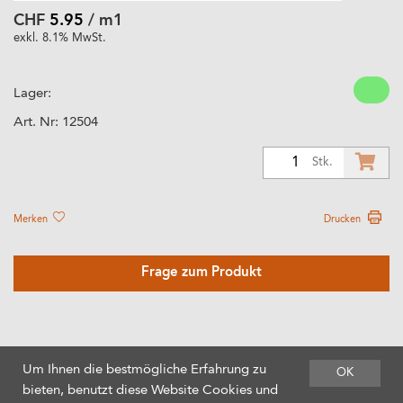
CHF
5.95
/ m1
exkl. 8.1% MwSt.
Lager:
Art. Nr:
12504
1
Stk.
Merken
Drucken
Frage zum Produkt
Um Ihnen die bestmögliche Erfahrung zu
OK
bieten, benutzt diese Website Cookies und