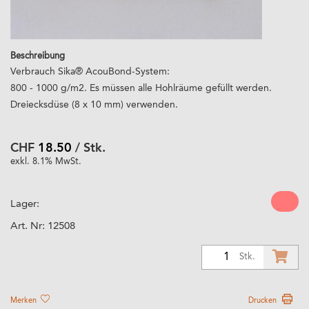
Beschreibung
Verbrauch Sika® AcouBond-System:
800 - 1000 g/m2. Es müssen alle Hohlräume gefüllt werden.
Dreiecksdüse (8 x 10 mm) verwenden.
CHF
18.50
/ Stk.
exkl. 8.1% MwSt.
Lager:
Art. Nr:
12508
1
Stk.
Merken
Drucken