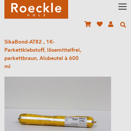
SikaBond-AT82 , 1K-
Parkettklebstoff, lösemittelfrei,
parkettbraun, Alubeutel à 600
ml