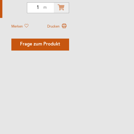
1
m
Merken
Drucken
Frage zum Produkt