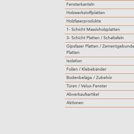
Fensterkanteln
Holzwerkstoffplatten
Holzfaserprodukte
1- Schicht Massivholzplatten
3- Schicht Platten / Schaltafeln
Gipsfaser Platten / Zementgebund
Platten
Isolation
Folien / Klebebänder
Bodenbeläge / Zubehör
Türen / Velux-Fenster
Abverkaufsartikel
Aktionen