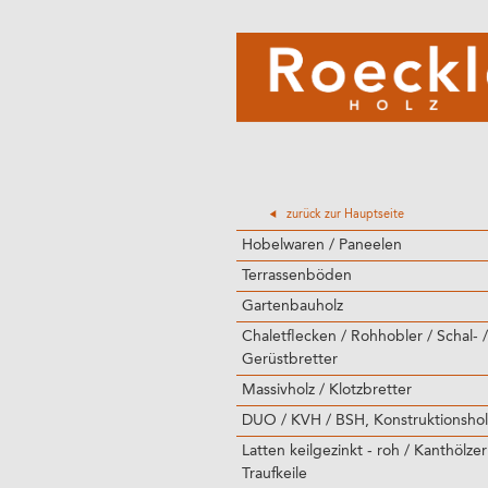
zurück zur Hauptseite
Hobelwaren / Paneelen
Terrassenböden
Gartenbauholz
Chaletflecken / Rohhobler / Schal- /
Gerüstbretter
Massivholz / Klotzbretter
DUO / KVH / BSH, Konstruktionshol
Latten keilgezinkt - roh / Kanthölzer
Traufkeile