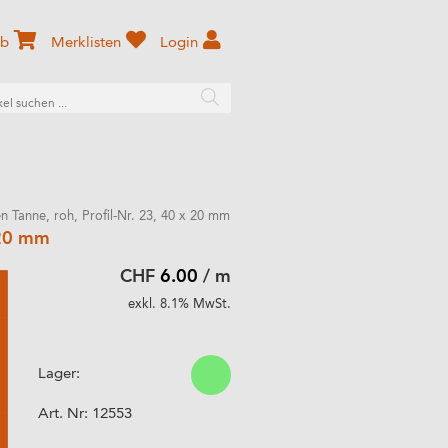
rb
Merklisten
Login
en Tanne, roh, Profil-Nr. 23, 40 x 20 mm
x 20 mm
CHF
6.00
/ m
exkl. 8.1% MwSt.
Lager:
Art. Nr:
12553