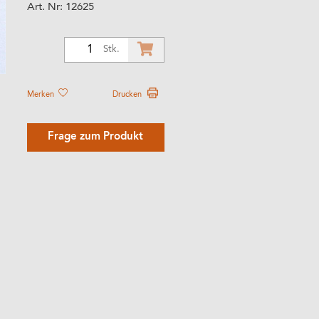
Art. Nr:
12625
1
Stk.
Merken
Drucken
Frage zum Produkt