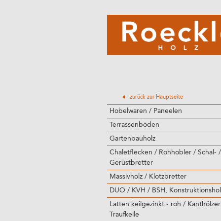
zurück zur Hauptseite
Hobelwaren / Paneelen
Terrassenböden
Gartenbauholz
Chaletflecken / Rohhobler / Schal- /
Gerüstbretter
Massivholz / Klotzbretter
DUO / KVH / BSH, Konstruktionshol
Latten keilgezinkt - roh / Kanthölzer
Traufkeile