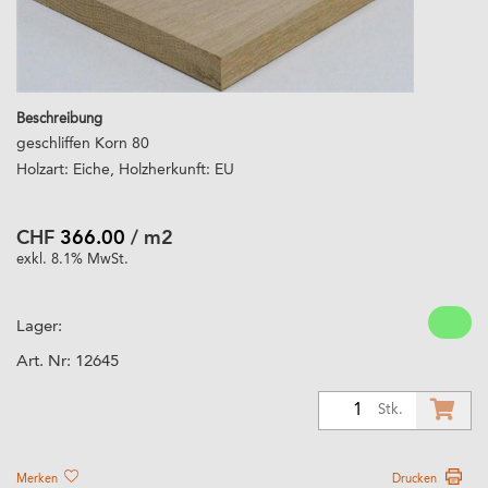
Beschreibung
geschliffen Korn 80
Holzart: Eiche, Holzherkunft: EU
CHF
366.00
/ m2
exkl. 8.1% MwSt.
Lager:
Art. Nr:
12645
1
Stk.
Merken
Drucken