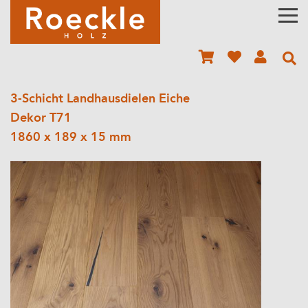
3-Schicht Landhausdielen Eiche
Dekor T71
1860 x 189 x 15 mm