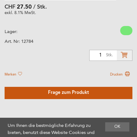
CHF
27.50
/ Stk.
exkl. 8.1% MwSt.
Lager:
Art. Nr:
12784
1
Stk.
Merken
Drucken
Frage zum Produkt
Um Ihnen die bestmögliche Erfahrung zu
OK
bieten, benutzt diese Website Cookies und