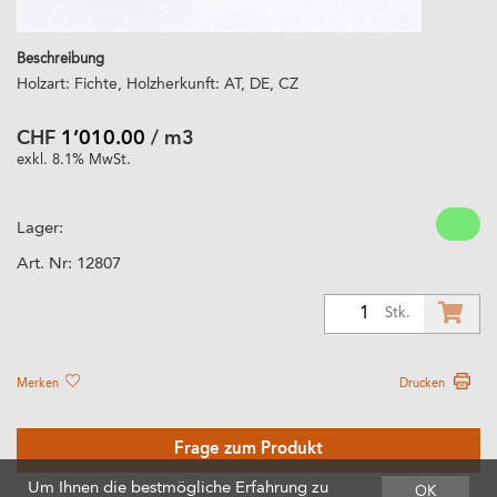
Beschreibung
Holzart: Fichte, Holzherkunft: AT, DE, CZ
CHF
1’010.00
/ m3
exkl. 8.1% MwSt.
Lager:
Art. Nr:
12807
1
Stk.
Merken
Drucken
Frage zum Produkt
Um Ihnen die bestmögliche Erfahrung zu
OK