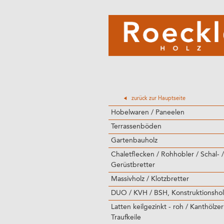
zurück zur Hauptseite
Hobelwaren / Paneelen
Terrassenböden
Gartenbauholz
Chaletflecken / Rohhobler / Schal- /
Gerüstbretter
Massivholz / Klotzbretter
DUO / KVH / BSH, Konstruktionshol
Latten keilgezinkt - roh / Kanthölzer
Traufkeile