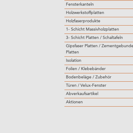
Fensterkanteln
Holzwerkstoffplatten
Holzfaserprodukte
1- Schicht Massivholzplatten
3- Schicht Platten / Schaltafeln
Gipsfaser Platten / Zementgebund
Platten
Isolation
Folien / Klebebänder
Bodenbeläge / Zubehör
Türen / Velux-Fenster
Abverkaufsartikel
Aktionen