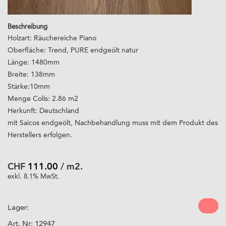
Beschreibung
Holzart: Räuchereiche Piano
Oberfläche: Trend, PURE endgeölt natur
Länge: 1480mm
Breite: 138mm
Stärke:10mm
Menge Colis: 2.86 m2
Herkunft: Deutschland
mit Saicos endgeölt, Nachbehandlung muss mit dem Produkt des
Herstellers erfolgen.
CHF
111.00
/ m2.
exkl. 8.1% MwSt.
Lager:
Art. Nr:
12947