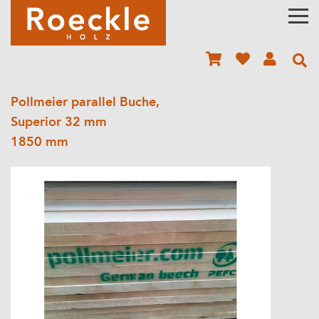
Pollmeier parallel Buche,
Superior 32 mm
1850 mm