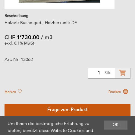
Beschreibung
Holzart: Buche ged., Holzherkunft: DE
CHF
1’730.00
/ m3
exkl. 8.1% MwSt.
Art. Nr:
13062
1
Stk.
Merken
Drucken
Frage zum Produkt
Um Ihnen die bestmögliche Erfahrung zu
OK
bieten, benutzt diese Website Cookies und