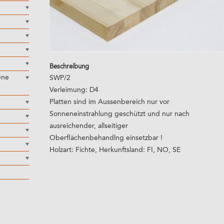
Beschreibung
ene
SWP/2
Verleimung: D4
Platten sind im Aussenbereich nur vor
Sonneneinstrahlung geschützt und nur nach
ausreichender, allseitiger
Oberflächenbehandlng einsetzbar !
Holzart: Fichte, Herkunftsland: FI, NO, SE