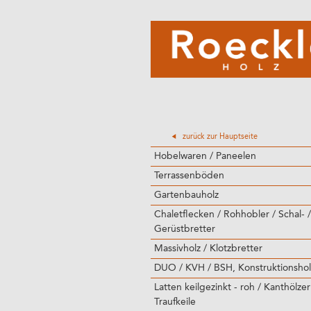
zurück zur Hauptseite
Hobelwaren / Paneelen
Terrassenböden
Gartenbauholz
Chaletflecken / Rohhobler / Schal- /
Gerüstbretter
Massivholz / Klotzbretter
DUO / KVH / BSH, Konstruktionshol
Latten keilgezinkt - roh / Kanthölzer
Traufkeile