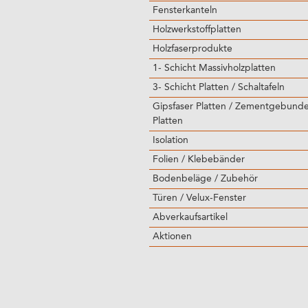
Fensterkanteln
Holzwerkstoffplatten
Holzfaserprodukte
1- Schicht Massivholzplatten
3- Schicht Platten / Schaltafeln
Gipsfaser Platten / Zementgebund
Platten
Isolation
Folien / Klebebänder
Bodenbeläge / Zubehör
Türen / Velux-Fenster
Abverkaufsartikel
Aktionen