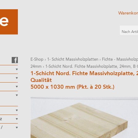
Warenko
E-Shop
›
1- Schicht Massivholzplatten
›
Fichte - Massivholz
24mm
›
1-Schicht Nord. Fichte Massivholzplatte, 24mm, B 
1-Schicht Nord. Fichte Massivholzplatte
Qualität
5000 x 1030 mm (Pkt. à 20 Stk.)
z
 /