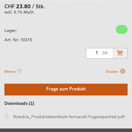
CHF
23.80
/ Stk.
exkl. 8.1% MwSt.
Lager:
Art. Nr:
10315
1
Stk.
Merken
Drucken
Frage zum Produkt
Downloads (1)
Roeckle_Produktdatenblatt-fermacell-Fugenspachtel.pdf