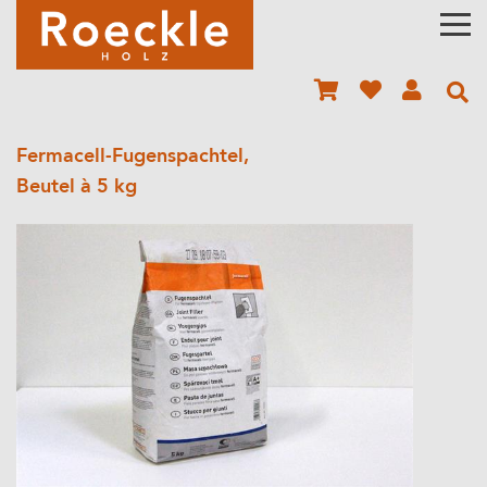
Fermacell-Fugenspachtel,
Beutel à 5 kg