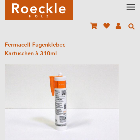
Fermacell-Fugenkleber,
Kartuschen à 310ml