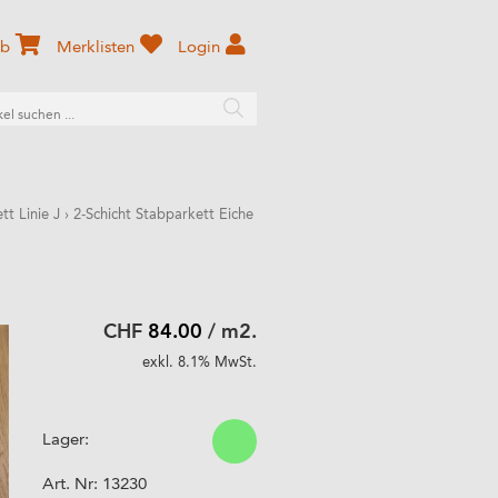
rb
Merklisten
Login
tt Linie J
›
2-Schicht Stabparkett Eiche
CHF
84.00
/ m2.
exkl. 8.1% MwSt.
Lager:
Art. Nr:
13230