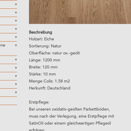
Beschreibung
Holzart: Eiche
ene
Sortierung: Natur
Oberfläche: natur ox.-geölt
Länge: 1200 mm
Breite: 120 mm
Stärke: 10 mm
Menge Colis: 1.58 m2
Herkunft: Deutschland
Erstpflege:
Bei unseren oxidativ-geölten Parkettböden,
muss nach der Verlegung, eine Erstpflege mit
SatinOil oder einem gleichwertigen Pflegeöl
erfolgen.