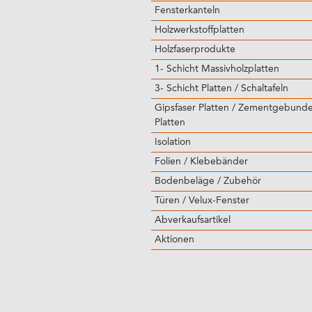
Fensterkanteln
Holzwerkstoffplatten
Holzfaserprodukte
1- Schicht Massivholzplatten
3- Schicht Platten / Schaltafeln
Gipsfaser Platten / Zementgebund
Platten
Isolation
Folien / Klebebänder
Bodenbeläge / Zubehör
Türen / Velux-Fenster
Abverkaufsartikel
Aktionen