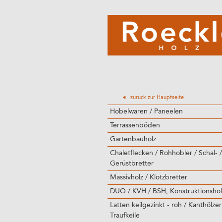
zurück zur Hauptseite
Hobelwaren / Paneelen
Terrassenböden
Gartenbauholz
Chaletflecken / Rohhobler / Schal- /
Gerüstbretter
Massivholz / Klotzbretter
DUO / KVH / BSH, Konstruktionshol
Latten keilgezinkt - roh / Kanthölzer
Traufkeile