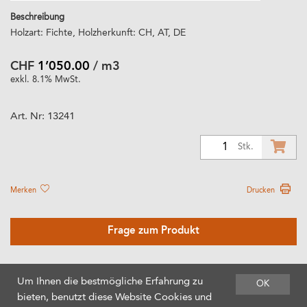
Beschreibung
Holzart: Fichte, Holzherkunft: CH, AT, DE
CHF
1’050.00
/ m3
exkl. 8.1% MwSt.
Art. Nr:
13241
1
Stk.
Merken
Drucken
Frage zum Produkt
Um Ihnen die bestmögliche Erfahrung zu
OK
bieten, benutzt diese Website Cookies und