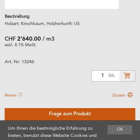
Beschreibung
Holzart: Kirschbaum, Holzherkunft: US
CHF
2’640.00
/ m3
exkl. 8.1% MwSt.
Art. Nr:
13246
1
Stk.
Merken
Drucken
Frage zum Produkt
Um Ihnen die bestmögliche Erfahrung zu
OK
bieten, benutzt diese Website Cookies und