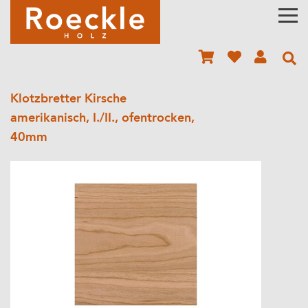
Klotzbretter Kirsche
amerikanisch, I./II., ofentrocken,
40mm