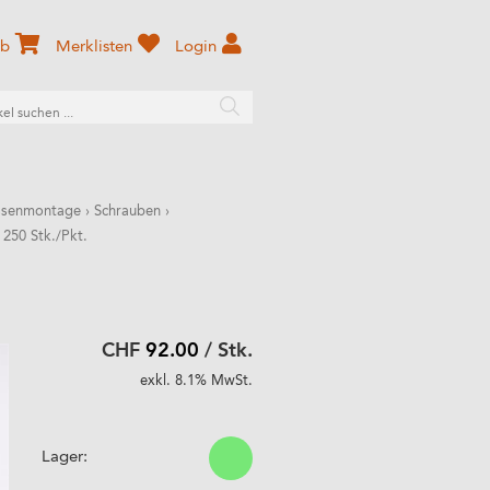
rb
Merklisten
Login
ssenmontage
›
Schrauben
›
 250 Stk./Pkt.
CHF
92.00
/ Stk.
exkl. 8.1% MwSt.
Lager: