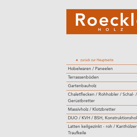
zurück zur Hauptseite
Hobelwaren / Paneelen
Terrassenböden
Gartenbauholz
Chaletflecken / Rohhobler / Schal- /
Gerüstbretter
Massivholz / Klotzbretter
DUO / KVH / BSH, Konstruktionshol
Latten keilgezinkt - roh / Kanthölzer
Traufkeile