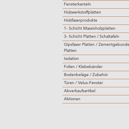
Fensterkanteln
Holzwerkstoffplatten
Holzfaserprodukte
1- Schicht Massivholzplatten
3- Schicht Platten / Schaltafeln
Gipsfaser Platten / Zementgebund
Platten
Isolation
Folien / Klebebänder
Bodenbeläge / Zubehör
Türen / Velux-Fenster
Abverkaufsartikel
Aktionen