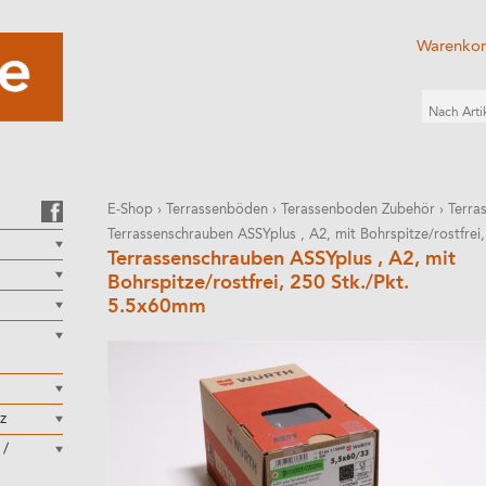
Warenko
E-Shop
›
Terrassenböden
›
Terassenboden Zubehör
›
Terra
Terrassenschrauben ASSYplus , A2, mit Bohrspitze/rostfrei,
Terrassenschrauben ASSYplus , A2, mit
Bohrspitze/rostfrei, 250 Stk./Pkt.
5.5x60mm
z
 /