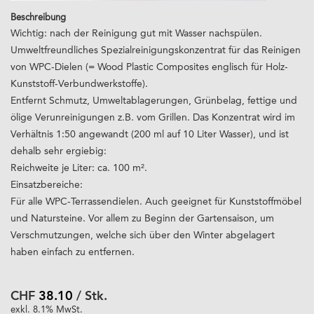
Beschreibung
Wichtig: nach der Reinigung gut mit Wasser nachspülen.
Umweltfreundliches Spezialreinigungskonzentrat für das Reinigen
von WPC-Dielen (= Wood Plastic Composites englisch für Holz-
Kunststoff-Verbundwerkstoffe).
Entfernt Schmutz, Umweltablagerungen, Grünbelag, fettige und
ölige Verunreinigungen z.B. vom Grillen. Das Konzentrat wird im
Verhältnis 1:50 angewandt (200 ml auf 10 Liter Wasser), und ist
dehalb sehr ergiebig:
Reichweite je Liter: ca. 100 m².
Einsatzbereiche:
Für alle WPC-Terrassendielen. Auch geeignet für Kunststoffmöbel
und Natursteine. Vor allem zu Beginn der Gartensaison, um
Verschmutzungen, welche sich über den Winter abgelagert
haben einfach zu entfernen.
CHF
38.10
/ Stk.
exkl. 8.1% MwSt.