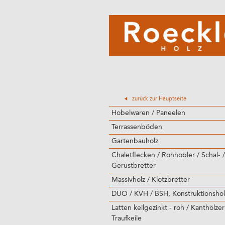
zurück zur Hauptseite
Hobelwaren / Paneelen
Terrassenböden
Gartenbauholz
Chaletflecken / Rohhobler / Schal- /
Gerüstbretter
Massivholz / Klotzbretter
DUO / KVH / BSH, Konstruktionshol
Latten keilgezinkt - roh / Kanthölzer
Traufkeile