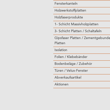
Fensterkanteln
Holzwerkstoffplatten
Holzfaserprodukte
1- Schicht Massivholzplatten
3- Schicht Platten / Schaltafeln
Gipsfaser Platten / Zementgebund
Platten
Isolation
Folien / Klebebänder
Bodenbeläge / Zubehör
Türen / Velux-Fenster
Abverkaufsartikel
Aktionen