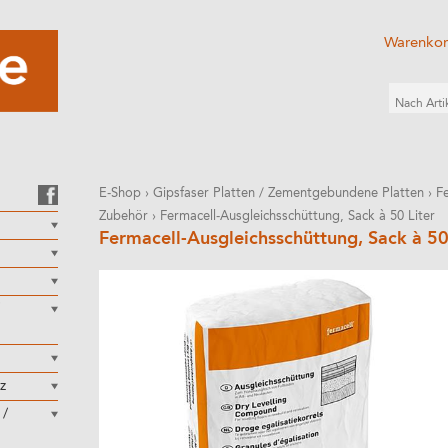
Warenko
E-Shop
›
Gipsfaser Platten / Zementgebundene Platten
›
F
Zubehör
›
Fermacell-Ausgleichsschüttung, Sack à 50 Liter
Fermacell-Ausgleichsschüttung, Sack à 50
z
 /