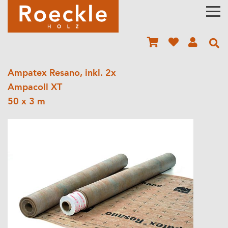
Ampatex Resano, inkl. 2x
Ampacoll XT
50 x 3 m