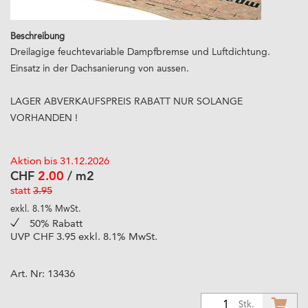
Beschreibung
Dreilagige feuchtevariable Dampfbremse und Luftdichtung.
Einsatz in der Dachsanierung von aussen.
LAGER ABVERKAUFSPREIS RABATT NUR SOLANGE
VORHANDEN !
Aktion bis 31.12.2026
CHF
2.00
/ m2
statt
3.95
exkl. 8.1% MwSt.
50% Rabatt
UVP CHF 3.95 exkl. 8.1% MwSt.
Art. Nr:
13436
1
Stk.