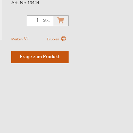
Art. Nr:
13444
1
Stk.
Merken
Drucken
Frage zum Produkt