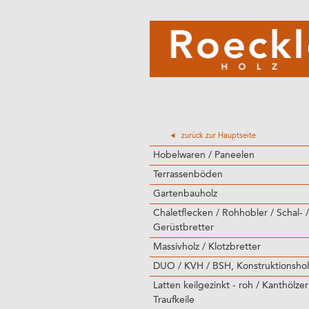
zurück zur Hauptseite
Hobelwaren / Paneelen
Terrassenböden
Gartenbauholz
Chaletflecken / Rohhobler / Schal- /
Gerüstbretter
Massivholz / Klotzbretter
DUO / KVH / BSH, Konstruktionshol
Latten keilgezinkt - roh / Kanthölzer
Traufkeile