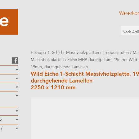
Warenko
E-Shop
›
1- Schicht Massivholzplatten
›
Treppenstufen / Mas
Massivholzplatten
›
Eiche MHP durchg. Lam. 19mm
›
Wild 
19mm, durchgehende Lamellen
Wild Eiche 1-Schicht Massivholzplatte, 
durchgehende Lamellen
2250 x 1210 mm
z
 /