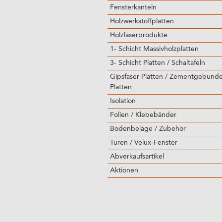
Fensterkanteln
Holzwerkstoffplatten
Holzfaserprodukte
1- Schicht Massivholzplatten
3- Schicht Platten / Schaltafeln
Gipsfaser Platten / Zementgebund
Platten
Isolation
Folien / Klebebänder
Bodenbeläge / Zubehör
Türen / Velux-Fenster
Abverkaufsartikel
Aktionen