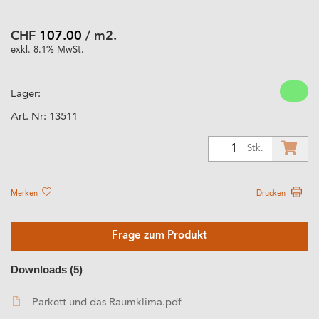
CHF
107.00
/ m2.
exkl. 8.1% MwSt.
Lager:
Art. Nr:
13511
1
Stk.
Merken
Drucken
Frage zum Produkt
Downloads (5)
Parkett und das Raumklima.pdf