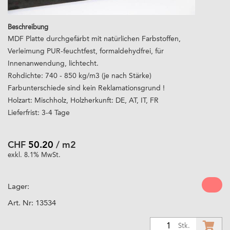
Beschreibung
MDF Platte durchgefärbt mit natürlichen Farbstoffen,
Verleimung PUR-feuchtfest, formaldehydfrei, für
Innenanwendung, lichtecht.
Rohdichte: 740 - 850 kg/m3 (je nach Stärke)
Farbunterschiede sind kein Reklamationsgrund !
Holzart: Mischholz, Holzherkunft: DE, AT, IT, FR
Lieferfrist: 3-4 Tage
CHF
50.20
/ m2
exkl. 8.1% MwSt.
Lager:
Art. Nr:
13534
1
Stk.