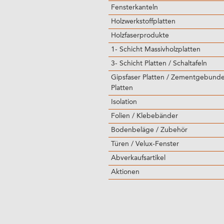
Fensterkanteln
Holzwerkstoffplatten
Holzfaserprodukte
1- Schicht Massivholzplatten
3- Schicht Platten / Schaltafeln
Gipsfaser Platten / Zementgebund
Platten
Isolation
Folien / Klebebänder
Bodenbeläge / Zubehör
Türen / Velux-Fenster
Abverkaufsartikel
Aktionen