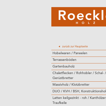
zurück zur Hauptseite
Hobelwaren / Paneelen
Terrassenböden
Gartenbauholz
Chaletflecken / Rohhobler / Schal- /
Gerüstbretter
Massivholz / Klotzbretter
DUO / KVH / BSH, Konstruktionshol
Latten keilgezinkt - roh / Kanthölzer
Traufkeile