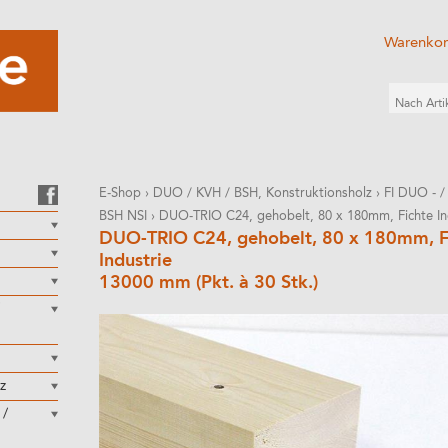
Warenko
E-Shop
›
DUO / KVH / BSH, Konstruktionsholz
›
FI DUO - /
BSH NSI
›
DUO-TRIO C24, gehobelt, 80 x 180mm, Fichte In
DUO-TRIO C24, gehobelt, 80 x 180mm, F
Industrie
13000 mm (Pkt. à 30 Stk.)
z
 /