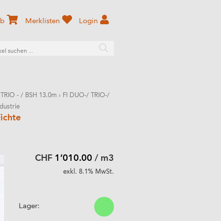
rb
Merklisten
Login
 TRIO - / BSH 13.0m
›
FI DUO-/ TRIO-/
dustrie
ichte
CHF
1’010.00
/ m3
exkl. 8.1% MwSt.
Lager: