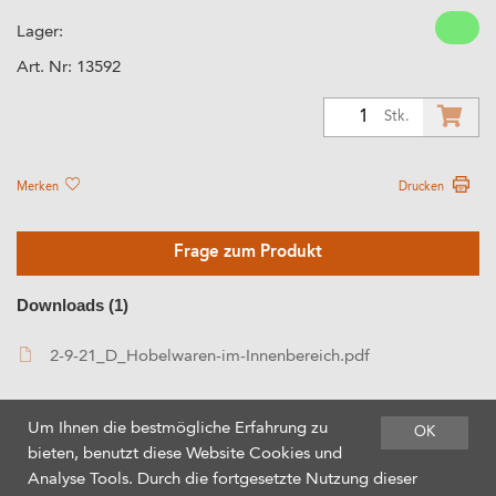
Lager:
Art. Nr:
13592
1
Stk.
Merken
Drucken
Frage zum Produkt
Downloads (1)
2-9-21_D_Hobelwaren-im-Innenbereich.pdf
Um Ihnen die bestmögliche Erfahrung zu
OK
bieten, benutzt diese Website Cookies und
Analyse Tools. Durch die fortgesetzte Nutzung dieser