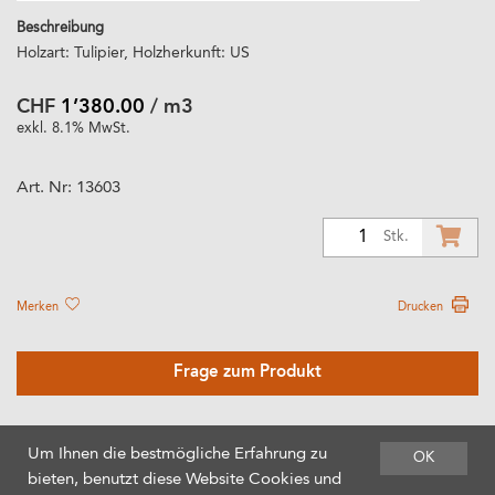
Beschreibung
Holzart: Tulipier, Holzherkunft: US
CHF
1’380.00
/ m3
exkl. 8.1% MwSt.
Art. Nr:
13603
1
Stk.
Merken
Drucken
Frage zum Produkt
Um Ihnen die bestmögliche Erfahrung zu
OK
bieten, benutzt diese Website Cookies und