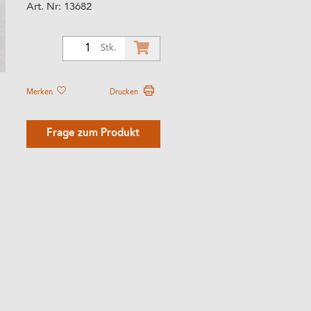
Art. Nr:
13682
1
Stk.
Merken
Drucken
Frage zum Produkt