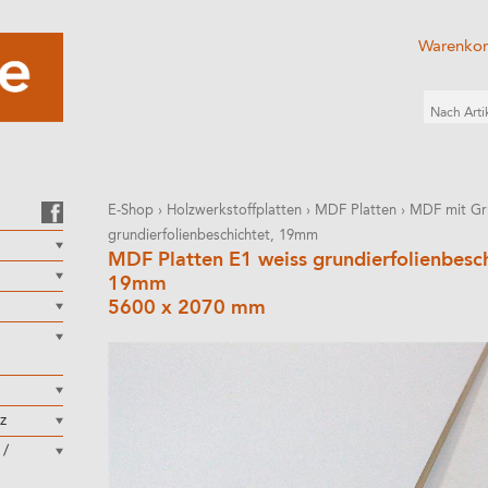
Warenko
E-Shop
›
Holzwerkstoffplatten
›
MDF Platten
›
MDF mit Gru
grundierfolienbeschichtet, 19mm
MDF Platten E1 weiss grundierfolienbesch
19mm
5600 x 2070 mm
z
 /