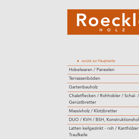
zurück zur Hauptseite
Hobelwaren / Paneelen
Terrassenböden
Gartenbauholz
Chaletflecken / Rohhobler / Schal- /
Gerüstbretter
Massivholz / Klotzbretter
DUO / KVH / BSH, Konstruktionshol
Latten keilgezinkt - roh / Kanthölzer
Traufkeile