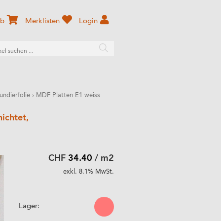
rb
Merklisten
Login
ndierfolie
›
MDF Platten E1 weiss
ichtet,
CHF
34.40
/ m2
exkl. 8.1% MwSt.
Lager: