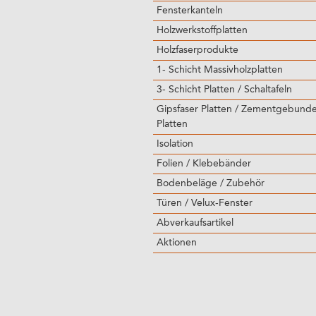
Fensterkanteln
Holzwerkstoffplatten
Holzfaserprodukte
1- Schicht Massivholzplatten
3- Schicht Platten / Schaltafeln
Gipsfaser Platten / Zementgebund
Platten
Isolation
Folien / Klebebänder
Bodenbeläge / Zubehör
Türen / Velux-Fenster
Abverkaufsartikel
Aktionen