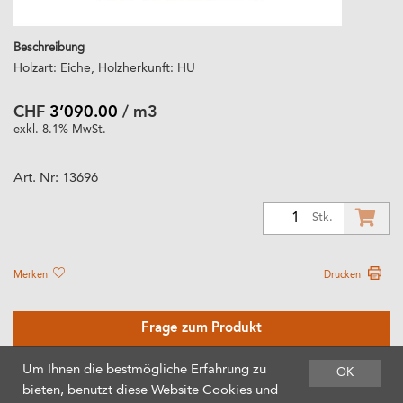
Beschreibung
Holzart: Eiche, Holzherkunft: HU
CHF
3’090.00
/ m3
exkl. 8.1% MwSt.
Art. Nr:
13696
1
Stk.
Merken
Drucken
Frage zum Produkt
Um Ihnen die bestmögliche Erfahrung zu
OK
bieten, benutzt diese Website Cookies und