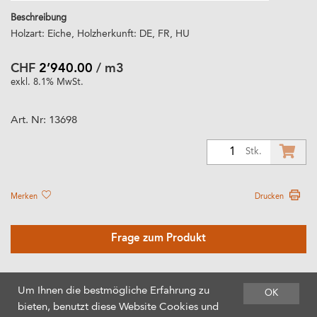
Beschreibung
Holzart: Eiche, Holzherkunft: DE, FR, HU
CHF
2’940.00
/ m3
exkl. 8.1% MwSt.
Art. Nr:
13698
1
Stk.
Merken
Drucken
Frage zum Produkt
Um Ihnen die bestmögliche Erfahrung zu
OK
bieten, benutzt diese Website Cookies und