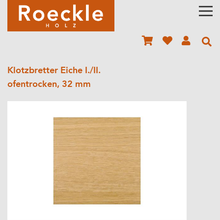
Klotzbretter Eiche I./II.
ofentrocken, 32 mm