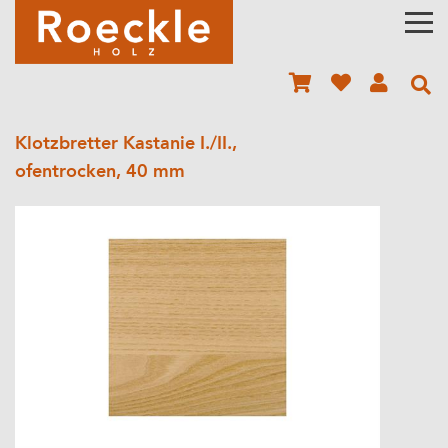
Klotzbretter Kastanie I./II.,
ofentrocken, 40 mm