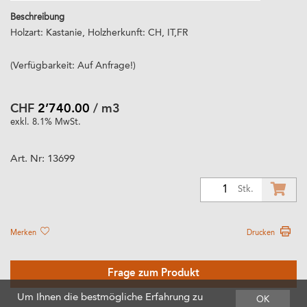
Beschreibung
Holzart: Kastanie, Holzherkunft: CH, IT,FR
(Verfügbarkeit: Auf Anfrage!)
CHF
2’740.00
/ m3
exkl. 8.1% MwSt.
Art. Nr:
13699
1
Stk.
Merken
Drucken
Frage zum Produkt
Um Ihnen die bestmögliche Erfahrung zu
OK