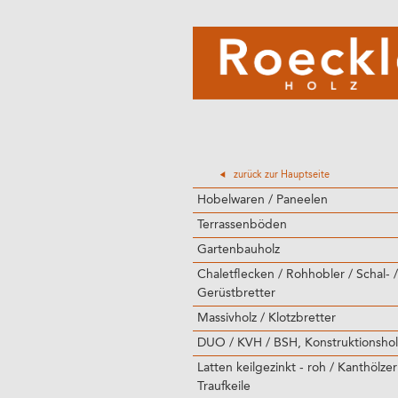
zurück zur Hauptseite
Hobelwaren / Paneelen
Terrassenböden
Gartenbauholz
Chaletflecken / Rohhobler / Schal- /
Gerüstbretter
Massivholz / Klotzbretter
DUO / KVH / BSH, Konstruktionshol
Latten keilgezinkt - roh / Kanthölzer
Traufkeile