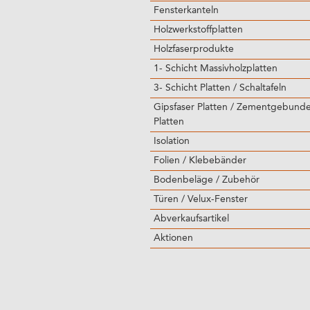
Fensterkanteln
Holzwerkstoffplatten
Holzfaserprodukte
1- Schicht Massivholzplatten
3- Schicht Platten / Schaltafeln
Gipsfaser Platten / Zementgebund
Platten
Isolation
Folien / Klebebänder
Bodenbeläge / Zubehör
Türen / Velux-Fenster
Abverkaufsartikel
Aktionen