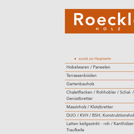
zurück zur Hauptseite
Hobelwaren / Paneelen
Terrassenböden
Gartenbauholz
Chaletflecken / Rohhobler / Schal- /
Gerüstbretter
Massivholz / Klotzbretter
DUO / KVH / BSH, Konstruktionshol
Latten keilgezinkt - roh / Kanthölzer
Traufkeile