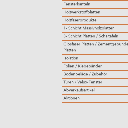
Fensterkanteln
Holzwerkstoffplatten
Holzfaserprodukte
1- Schicht Massivholzplatten
3- Schicht Platten / Schaltafeln
Gipsfaser Platten / Zementgebund
Platten
Isolation
Folien / Klebebänder
Bodenbeläge / Zubehör
Türen / Velux-Fenster
Abverkaufsartikel
Aktionen