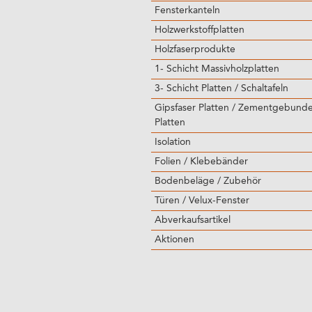
Fensterkanteln
Holzwerkstoffplatten
Holzfaserprodukte
1- Schicht Massivholzplatten
3- Schicht Platten / Schaltafeln
Gipsfaser Platten / Zementgebund
Platten
Isolation
Folien / Klebebänder
Bodenbeläge / Zubehör
Türen / Velux-Fenster
Abverkaufsartikel
Aktionen