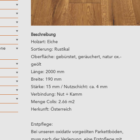
Beschreibung
Holzart: Eiche
ene
Sortierung: Rustikal
Oberfläche: gebürstet, geräuchert, natur ox.-
geölt
Länge: 2000 mm
Breite: 190 mm
Stärke: 15 mm / Nutzschicht: ca. 4 mm
Verbindung: Nut + Kamm
Menge Colis: 2.66 m2
Herkunft: Österreich
Erstpflege:
Bei unseren oxidativ vorgeölten Parkettböden,
muss nach der Verlegung, eine Erstpflege mit