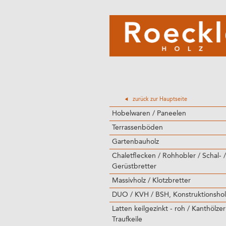
zurück zur Hauptseite
Hobelwaren / Paneelen
Terrassenböden
Gartenbauholz
Chaletflecken / Rohhobler / Schal- /
Gerüstbretter
Massivholz / Klotzbretter
DUO / KVH / BSH, Konstruktionshol
Latten keilgezinkt - roh / Kanthölzer
Traufkeile