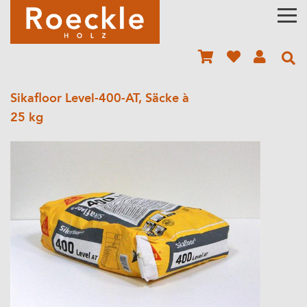
Sikafloor Level-400-AT, Säcke à
25 kg