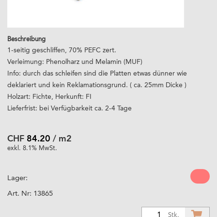
Beschreibung
1-seitig geschliffen, 70% PEFC zert.
Verleimung: Phenolharz und Melamin (MUF)
Info: durch das schleifen sind die Platten etwas dünner wie
deklariert und kein Reklamationsgrund. ( ca. 25mm Dicke )
Holzart: Fichte, Herkunft: FI
Lieferfrist: bei Verfügbarkeit ca. 2-4 Tage
CHF
84.20
/ m2
exkl. 8.1% MwSt.
Lager:
Art. Nr:
13865
1
Stk.