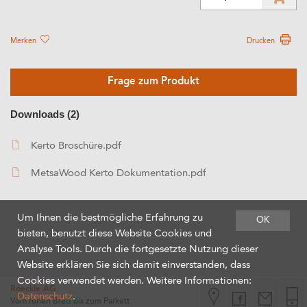
Merken
Drucken
Frage zum Produkt
Downloads (2)
Kerto Broschüre.pdf
MetsaWood Kerto Dokumentation.pdf
Um Ihnen die bestmögliche Erfahrung zu
OK
bieten, benutzt diese Website Cookies und
Analyse Tools. Durch die fortgesetzte Nutzung dieser
Website erklären Sie sich damit einverstanden, dass
Cookies verwendet werden. Weitere Informationen:
Roeckle AG
Datenschutz
.
Vom rohen Brett bis zum Parkett